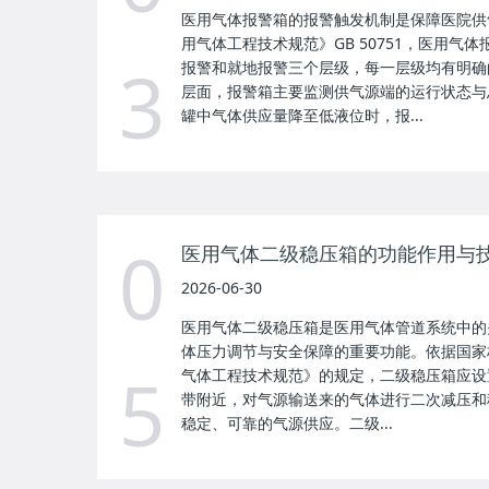
医用气体报警箱的报警触发机制是保障医院供
用气体工程技术规范》GB 50751，医用气
3
报警和就地报警三个层级，每一层级均有明确
层面，报警箱主要监测供气源端的运行状态与
罐中气体供应量降至低液位时，报...
0
医用气体二级稳压箱的功能作用与
2026-06-30
医用气体二级稳压箱是医用气体管道系统中的
体压力调节与安全保障的重要功能。依据国家标准G
5
气体工程技术规范》的规定，二级稳压箱应设
带附近，对气源输送来的气体进行二次减压和
稳定、可靠的气源供应。二级...