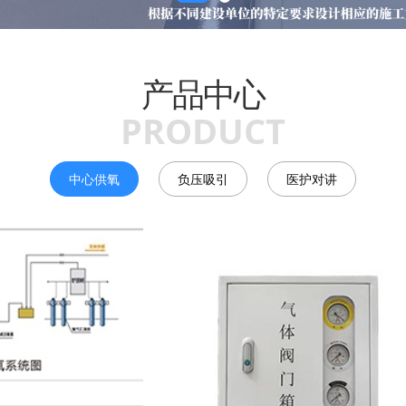
产品中心
PRODUCT
中心供氧
负压吸引
医护对讲