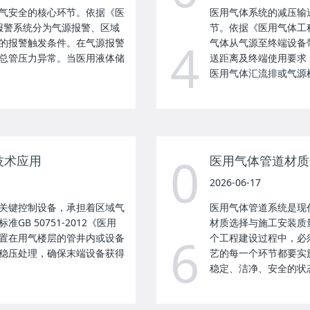
气安全的核心环节。依据《医
医用气体系统的减压输
体报警系统分为气源报警、区域
节。依据《医用气体工程
4
的报警触发条件。在气源报警
气体从气源至终端设备
总管压力异常。当医用液体储
送距离及终端使用要求
医用气体汇流排或气源机
0
技术应用
医用气体管道材质
2026-06-17
关键控制设备，承担着区域气
医用气体管道系统是现
B 50751-2012《医用
材质选择与施工安装质
6
置在用气楼层的管井内或设备
个工程建设过程中，必
稳压处理，确保末端设备获得
艺的每一个环节都要实
稳定、洁净、安全的状态