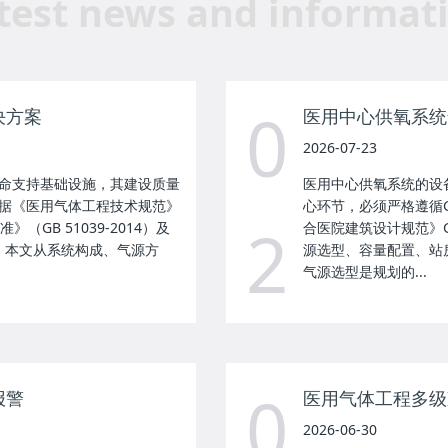
test news and informat
0
决方案
医用中心供氧系统
2026-07-23
命支持基础设施，其建设质量
医用中心供氧系统的设
据《医用气体工程技术规范》
心环节，必须严格遵循GB
2
》（GB 51039-2014）及
合医院建筑设计规范》GB
准，本文从系统构成、气源方
源选型、容量配置、站
气源选型是规划的...
0
报警
医用气体工程多级
2026-06-30