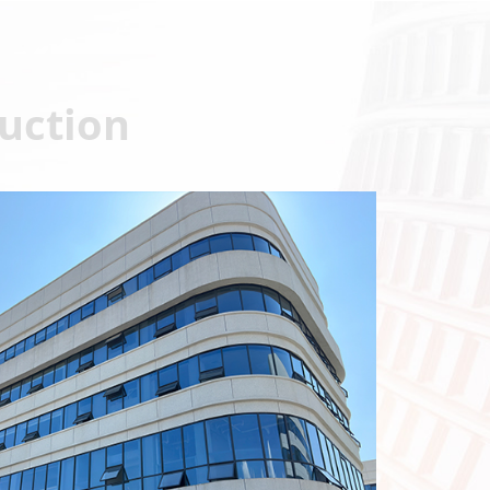
uction