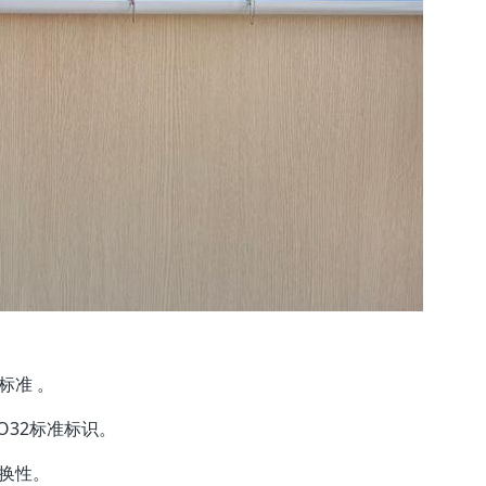
标准 。
O32标准标识。
换性。