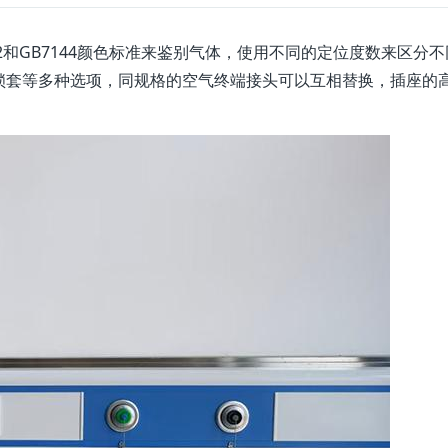
2和GB7144颜色标准来鉴别气体，使用不同的定位度数来区分不
锁套等多种选项，同规格的空气终端接头可以互相替换，插座的