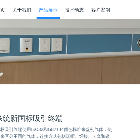
首页
关于我们
产品展示
技术动态
客户案例
系统新国标吸引终端
吸引终端使用ISO32和GB7144颜色标准来鉴别气体，使
数来区分不同的气体，连接方式包括球帽、焊接、卡套和锁