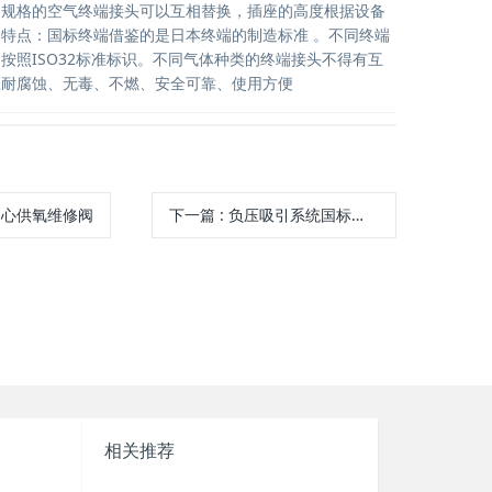
同规格的空气终端接头可以互相替换，插座的高度根据设备
特点：国标终端借鉴的是日本终端的制造标准 。不同终端
按照ISO32标准标识。不同气体种类的终端接头不得有互
应耐腐蚀、无毒、不燃、安全可靠、使用方便
中心供氧维修阀
下一篇
:
负压吸引系统国标吸引终端
相关推荐