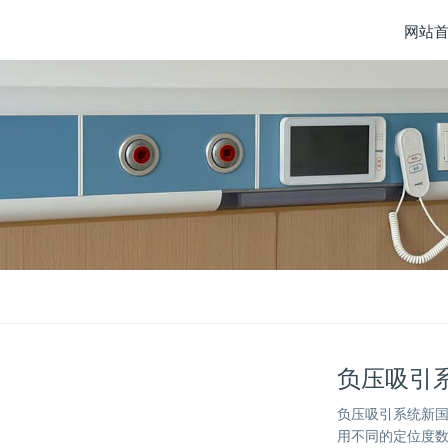
网站
负压吸引
负压吸引系统新国标
用不同的定位度